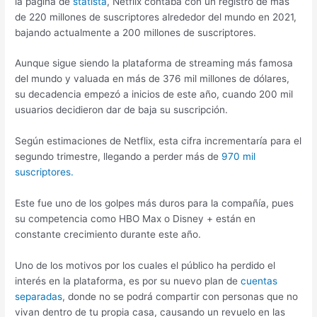
la página de
statista
, Netflix contaba con un registro de más
de 220 millones de suscriptores alrededor del mundo en 2021,
bajando actualmente a 200 millones de suscriptores.
Aunque sigue siendo la plataforma de streaming más famosa
del mundo y valuada en más de 376 mil millones de dólares,
su decadencia empezó a inicios de este año, cuando 200 mil
usuarios decidieron dar de baja su suscripción.
Según estimaciones de Netflix, esta cifra incrementaría para el
segundo trimestre, llegando a perder más de
970 mil
suscriptores.
Este fue uno de los golpes más duros para la compañía, pues
su competencia como HBO Max o Disney + están en
constante crecimiento durante este año.
Uno de los motivos por los cuales el público ha perdido el
interés en la plataforma, es por su nuevo plan de
cuentas
separadas
, donde no se podrá compartir con personas que no
vivan dentro de tu propia casa, causando un revuelo en las