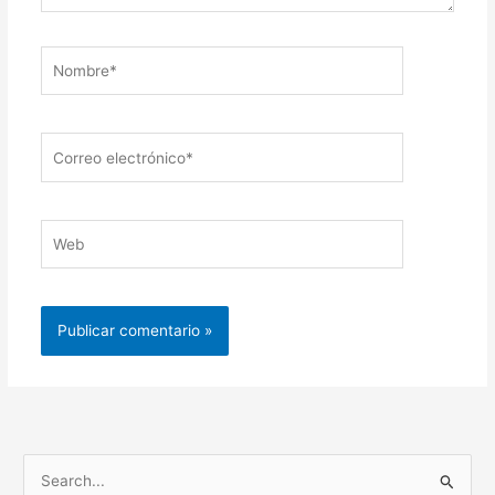
Nombre*
Correo
electrónico*
Web
B