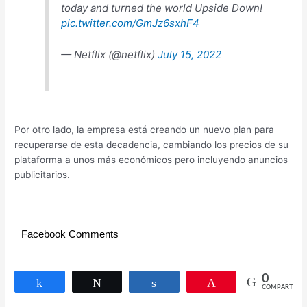
today and turned the world Upside Down!
pic.twitter.com/GmJz6sxhF4
— Netflix (@netflix)
July 15, 2022
Por otro lado, la empresa está creando un nuevo plan para
recuperarse de esta decadencia, cambiando los precios de su
plataforma a unos más económicos pero incluyendo anuncios
publicitarios.
Facebook Comments
0
Compartir
Twittear
Compartir
Pin
COMPARTIR