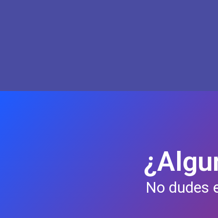
¿Algu
No dudes 