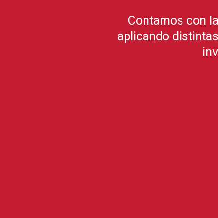
Contamos con lab
aplicando distinta
in