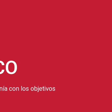
CO
ía con los objetivos