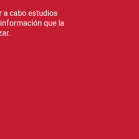
r a cabo estudios
 información que la
ar.