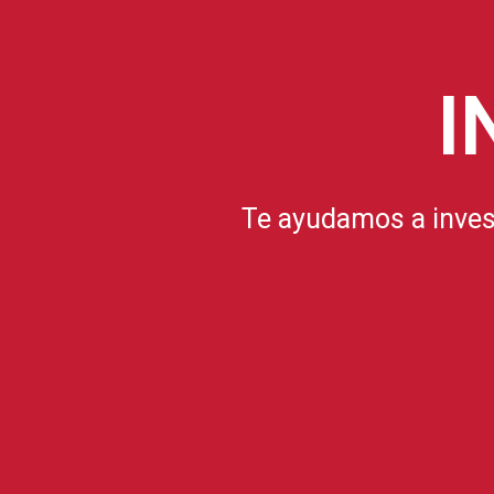
I
Te ayudamos a inves