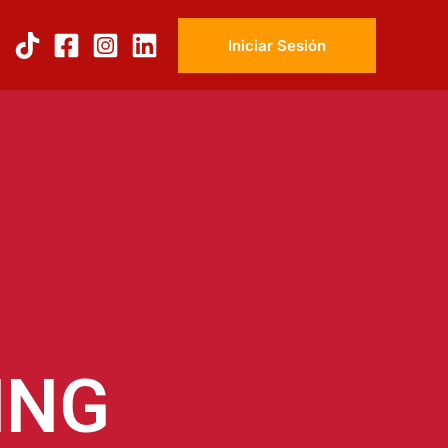
Iniciar Sesión
ING