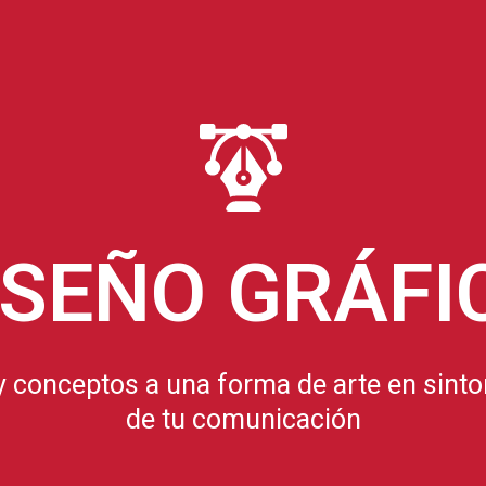
ISEÑO GRÁFI
 conceptos a una forma de arte en sinton
de tu comunicación