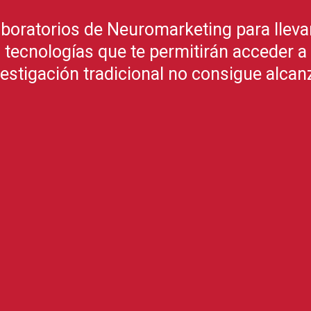
oratorios de Neuromarketing para lleva
s tecnologías que te permitirán acceder a
vestigación tradicional no consigue alcanz