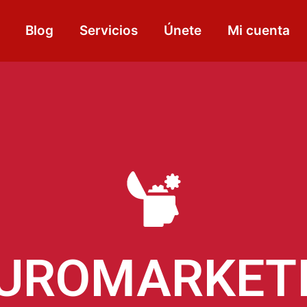
Blog
Servicios
Únete
Mi cuenta
UROMARKET