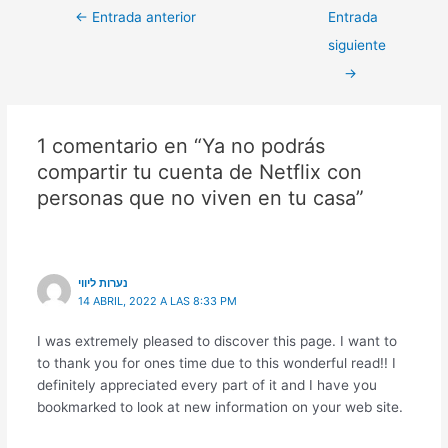
←
Entrada anterior
Entrada
siguiente
→
1 comentario en “Ya no podrás
compartir tu cuenta de Netflix con
personas que no viven en tu casa”
נערות ליווי
14 ABRIL, 2022 A LAS 8:33 PM
I was extremely pleased to discover this page. I want to
to thank you for ones time due to this wonderful read!! I
definitely appreciated every part of it and I have you
bookmarked to look at new information on your web site.