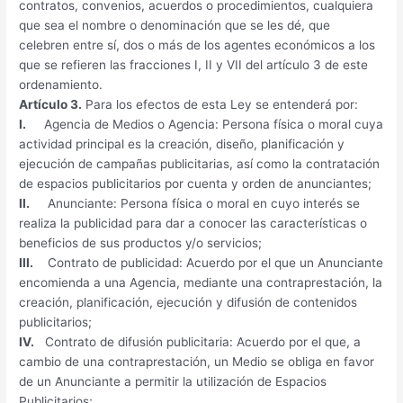
contratos, convenios, acuerdos o procedimientos, cualquiera
que sea el nombre o denominación que se les dé, que
celebren entre sí, dos o más de los agentes económicos a los
que se refieren las fracciones I, II y VII del artículo 3 de este
ordenamiento.
Artículo 3.
Para los efectos de esta Ley se entenderá por:
I.
Agencia de Medios o Agencia: Persona física o moral cuya
actividad principal es la creación, diseño, planificación y
ejecución de campañas publicitarias, así como la contratación
de espacios publicitarios por cuenta y orden de anunciantes;
II.
Anunciante: Persona física o moral en cuyo interés se
realiza la publicidad para dar a conocer las características o
beneficios de sus productos y/o servicios;
III.
Contrato de publicidad: Acuerdo por el que un Anunciante
encomienda a una Agencia, mediante una contraprestación, la
creación, planificación, ejecución y difusión de contenidos
publicitarios;
IV.
Contrato de difusión publicitaria: Acuerdo por el que, a
cambio de una contraprestación, un Medio se obliga en favor
de un Anunciante a permitir la utilización de Espacios
Publicitarios;