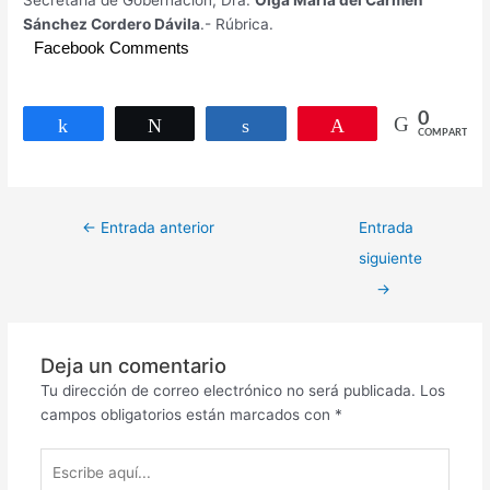
Sánchez Cordero Dávila
.- Rúbrica.
Facebook Comments
0
Compartir
Twittear
Compartir
Pin
COMPARTIR
←
Entrada anterior
Entrada
siguiente
→
Deja un comentario
Tu dirección de correo electrónico no será publicada.
Los
campos obligatorios están marcados con
*
Escribe
aquí...