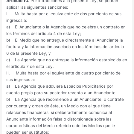
Artículo 10.
Por infracciones a la presente Ley, se podrán
aplicar las siguientes sanciones:
I. Multa hasta por el equivalente de dos por ciento de sus
ingresos a:
a) El Anunciante o la Agencia que no celebre un contrato en
los términos del artículo 4 de esta Ley;
b) El Medio que no entregue directamente al Anunciante la
factura y la información asociada en los términos del artículo
6 de la presente Ley, y
c) La Agencia que no entregue la información establecida en
el artículo 7 de esta Ley.
II. Multa hasta por el equivalente de cuatro por ciento de
sus ingresos a:
a) La Agencia que adquiera Espacios Publicitarios por
cuenta propia para su posterior reventa a un Anunciante;
b) La Agencia que recomiende a un Anunciante, o contrate
por cuenta y orden de éste, un Medio con el que tiene
relaciones financieras, si deliberadamente comunica al
Anunciante información falsa o distorsionada sobre las
características del Medio referido o de los Medios que le
pueden ser sustitutos;