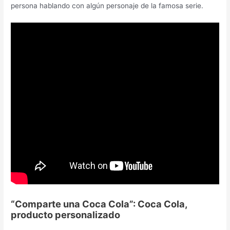
persona hablando con algún personaje de la famosa serie.
“Comparte una Coca Cola”: Coca Cola,
producto personalizado