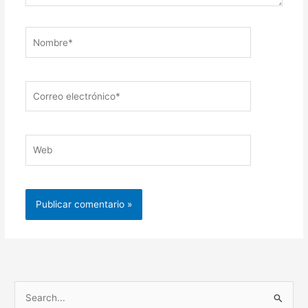
Nombre*
Correo
electrónico*
Web
B