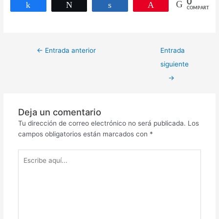
0
Compartir
Twittear
Compartir
Pin
COMPARTIR
←
Entrada anterior
Entrada
siguiente
→
Deja un comentario
Tu dirección de correo electrónico no será publicada.
Los
campos obligatorios están marcados con
*
Escribe
aquí...