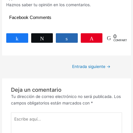
Haznos saber tu opinión en los comentarios.
Facebook Comments
0
Compartir
Twittear
Compartir
Pin
COMPARTIR
Entrada siguiente
→
Deja un comentario
Tu dirección de correo electrónico no será publicada.
Los
campos obligatorios están marcados con
*
Escribe
aquí...