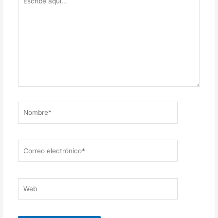
aquí...
Nombre*
Correo
electrónico*
Web