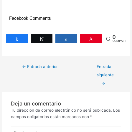
Facebook Comments
0
Compartir
Twittear
Compartir
Pin
COMPARTIR
←
Entrada anterior
Entrada
siguiente
→
Deja un comentario
Tu dirección de correo electrónico no será publicada.
Los
campos obligatorios están marcados con
*
Escribe