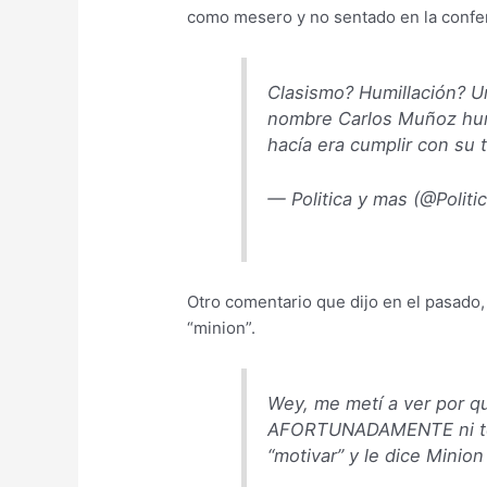
como mesero y no sentado en la confer
Clasismo? Humillación? U
nombre Carlos Muñoz humi
hacía era cumplir con su 
— Politica y mas (@Polit
Otro comentario que dijo en el pasado
“minion”.
Wey, me metí a ver por 
AFORTUNADAMENTE ni te 
“motivar” y le dice Minion