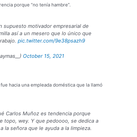
encia porque “no tenía hambre”.
n supuesto motivador empresarial de
lla así a un mesero que lo único que
trabajo.
pic.twitter.com/9e38psazh9
icaymas__)
October 15, 2021
, fue hacia una empleada doméstica que la llamó
qué Carlos Muñoz es tendencia porque
topo, wey. Y que pedoooo, se dedica a
 a la señora que le ayuda a la limpieza.