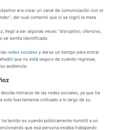
objetivo era crear un canal de comunicación con el
der”, del cual comentó que si se logró la meta.
 llegó a ser algunas veces “disruptivo, ofensivo,
no se sentía identificado.
 las
redes sociales
y darse un tiempo para entrar
 añadió que no está seguro de cuándo regresar,
 su audiencia.
ñoz
decida retirarse de las redes sociales, ya que ha
a sido fuertemente criticado a lo largo de su
 ha tenido es cuando públicamente humilló a un
encionando que esa persona estaba trabajando