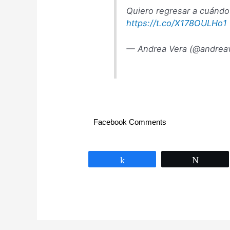
Quiero regresar a cuándo 
https://t.co/X178OULHo1
— Andrea Vera (@andrea
Facebook Comments
Compartir
Twittea