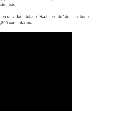
ndefinido.
on un video titulado “Hasta pronto” del cual tiene
 3,800 comentarios.