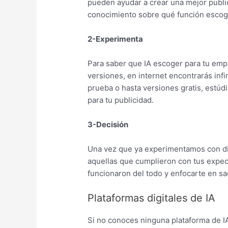
pueden ayudar a crear una mejor public
conocimiento sobre qué función escog
2-Experimenta
Para saber que IA escoger para tu emp
versiones, en internet encontrarás inf
prueba o hasta versiones gratis, estúdi
para tu publicidad.
3-Decisión
Una vez que ya experimentamos con di
aquellas que cumplieron con tus expect
funcionaron del todo y enfocarte en sa
Plataformas digitales de IA
Si no conoces ninguna plataforma de IA