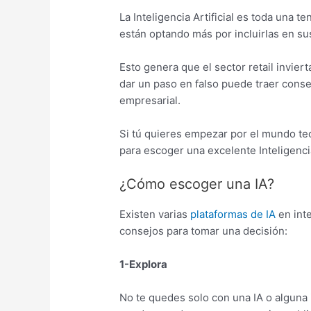
La Inteligencia Artificial es toda una t
están optando más por incluirlas en su
Esto genera que el sector retail invier
dar un paso en falso puede traer conse
empresarial.
Si tú quieres empezar por el mundo te
para escoger una excelente Inteligencia
¿Cómo escoger una IA?
Existen varias
plataformas de IA
en int
consejos para tomar una decisión:
1-Explora
No te quedes solo con una IA o alguna