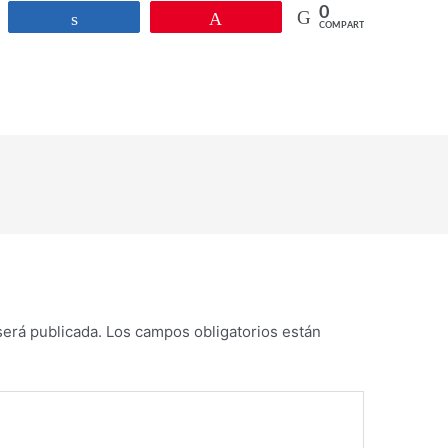
0
r
Compartir
Pin
COMPARTIR
será publicada.
Los campos obligatorios están