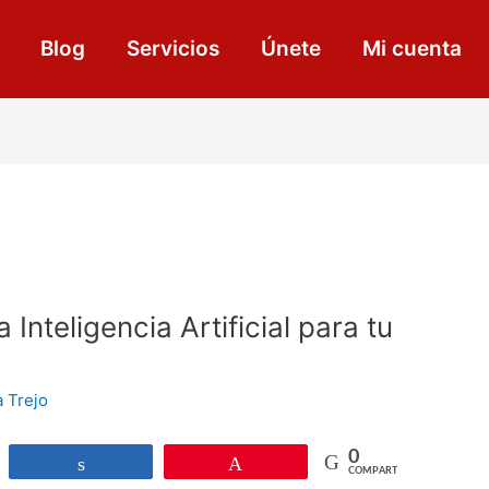
Blog
Servicios
Únete
Mi cuenta
Inteligencia Artificial para tu
a Trejo
0
r
Compartir
Pin
COMPARTIR