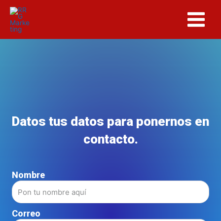
Ir
Main
al
Menu
contenido
Datos tus datos para ponernos en
contacto.
Nombre
Correo