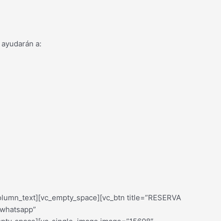
 ayudarán a:
olumn_text][vc_empty_space][vc_btn title=”RESERVA
-whatsapp”