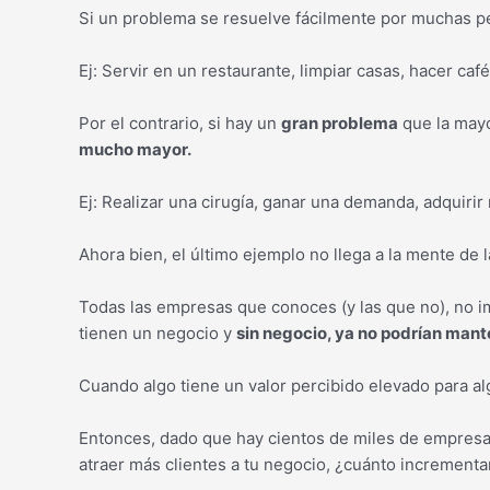
Si un problema se resuelve fácilmente por muchas p
Ej: Servir en un restaurante, limpiar casas, hacer caf
Por el contrario, si hay un
gran problema
que la mayo
mucho mayor.
Ej: Realizar una cirugía, ganar una demanda, adquiri
Ahora bien, el último ejemplo no llega a la mente de 
Todas las empresas que conoces (y las que no), no i
tienen un negocio y
sin negocio, ya no podrían mant
Cuando algo tiene un valor percibido elevado para al
Entonces, dado que hay cientos de miles de empresas
atraer más clientes a tu negocio, ¿cuánto increment