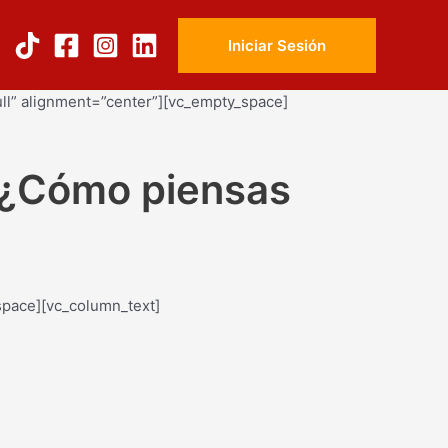
Iniciar Sesión
ll” alignment=”center”][vc_empty_space]
, ¿Cómo piensas
space][vc_column_text]