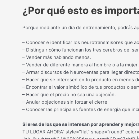
¿Por qué esto es importa
Porque mediante un día de entrenamiento, podrás ap
– Conocer e identificar los neurotransmisores que ac
– Distinguir cómo funcionan los tres cerebros del se
– Vender más hablando menos.
– Vender de diferente manera al hombre o a la mujer.
– Armar discursos de Neuroventas para llegar directo 
– Hacer que se interesen en tu producto en menos 
– Encontrar el valor simbólico de tus productos o ser
– Hacer que el precio no sea una objeción.
– Anular objeciones sin forzar el cierre.
– Conocer las principales fuentes de energía que inc
Si eres de los que se interesan por aprender y mejo
TU LUGAR AHORA” style=”flat” shape=”round” color=