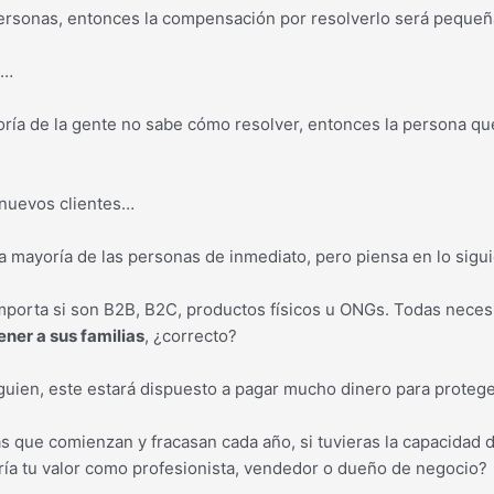
ersonas, entonces la compensación por resolverlo será pequeñ
é…
ría de la gente no sabe cómo resolver, entonces la persona qu
r nuevos clientes…
la mayoría de las personas de inmediato, pero piensa en lo sigui
mporta si son B2B, B2C, productos físicos u ONGs. Todas necesi
ener a sus familias
, ¿correcto?
guien, este estará dispuesto a pagar mucho dinero para protege
 que comienzan y fracasan cada año, si tuvieras la capacidad 
aría tu valor como profesionista, vendedor o dueño de negocio?