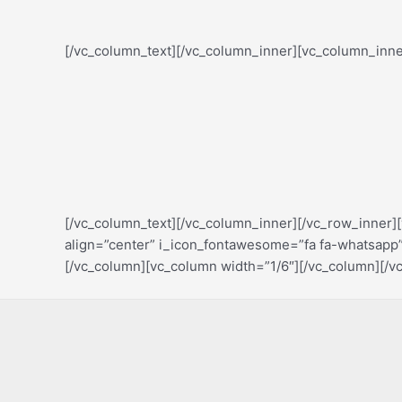
[/vc_column_text][/vc_column_inner][vc_column_inne
[/vc_column_text][/vc_column_inner][/vc_row_inner]
align=”center” i_icon_fontawesome=”fa fa-whatsapp”
[/vc_column][vc_column width=”1/6″][/vc_column][/v