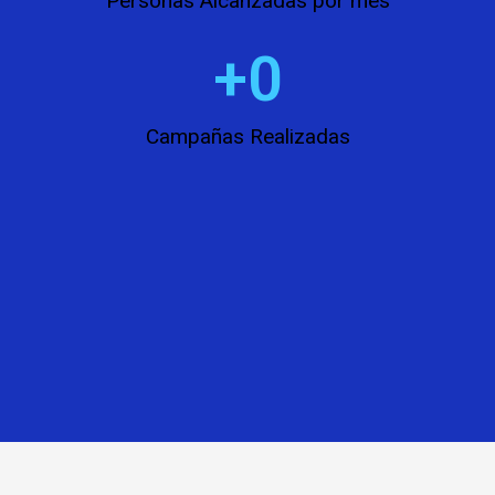
Personas Alcanzadas por mes
+
0
Campañas Realizadas