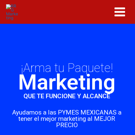
Ir
Main
al
Menu
contenido
¡Arma tu Paquete!
Marketing
QUE TE FUNCIONE Y
ALCANCE
Ayudamos a las PYMES MEXICANAS a
tener el mejor marketing al MEJOR
PRECIO