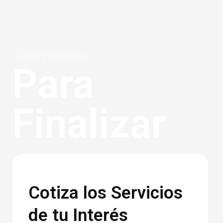
Testimoniales
Para
Finalizar
Cotiza los Servicios
de tu Interés