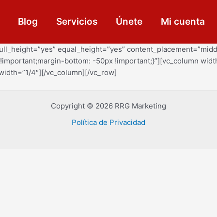
Blog
Servicios
Únete
Mi cuenta
 full_height=”yes” equal_height=”yes” content_placement=”mid
mportant;margin-bottom: -50px !important;}”][vc_column widt
width=”1/4″][/vc_column][/vc_row]
Copyright © 2026 RRG Marketing
Política de Privacidad